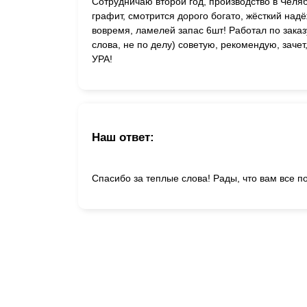
Сотрудничаю второй год, производство в Челяб
графит, смотрится дорого богато, жёсткий на
вовремя, ламелей запас 6шт! Работал по заказ
слова, не по делу) советую, рекомендую, заче
УРА!
Наш ответ:
Спасибо за теплые слова! Рады, что вам все 