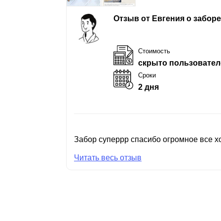
Отзыв от Евгения о забор
Стоимость
скрыто пользовател
Сроки
2 дня
Забор суперрр спасибо огромное все хо
Читать весь отзыв