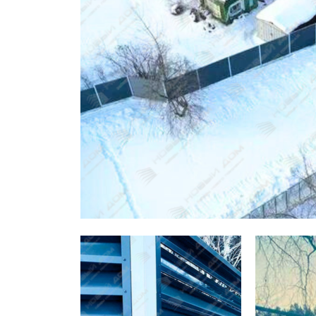
Заборы для дачи
Элитные заборы для коттеджей
Заборы и ограждения для школ
Забор на участок 10 соток
Заборы и ограждения для дома