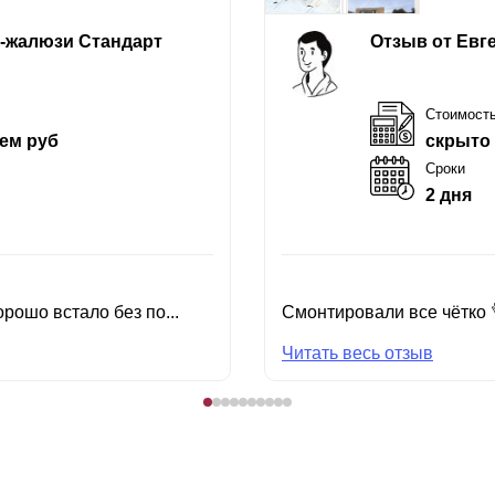
е-жалюзи Стандарт
Отзыв от Евг
Стоимост
ем руб
скрыто
Сроки
2 дня
рошо встало без по...
Смонтировали все чётко 
Читать весь отзыв