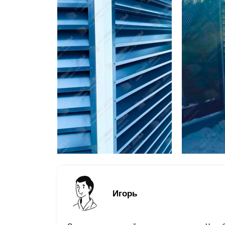
Игорь