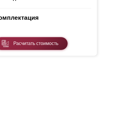
Каркасы ворот
Калитки
омплектация
Входные группы
ВСЕ ДЛЯ ЗАБОРА
Расчитать стоимость
Панели для забора