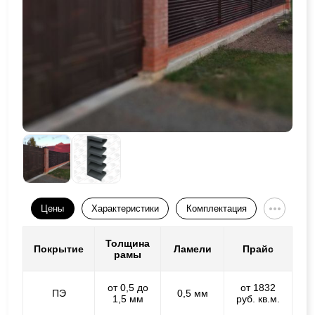
Цены
Характеристики
Комплектация
Толщина
Покрытие
Ламели
Прайс
рамы
от 0,5 до
от 1832
ПЭ
0,5 мм
1,5 мм
руб. кв.м.