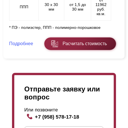
от
30 х 30
от 1,5 до
11962
ППП
мм
30 мм
руб.
кв.м.
* ПЭ - полиэстер, ППП - полимерно-порошковое
Подробнее
Расчитать стоимость
Отправьте заявку или
вопрос
Или позвоните
+7 (958) 578-17-18