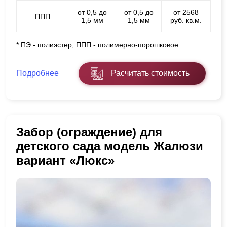
от 0,5 до
от 0,5 до
от 2568
ППП
1,5 мм
1,5 мм
руб. кв.м.
* ПЭ - полиэстер, ППП - полимерно-порошковое
Подробнее
Расчитать стоимость
Забор (ограждение) для
детского сада модель Жалюзи
вариант «Люкс»