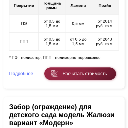
Толщина
Покрытие
Ламели
Прайс
рамы
от 0,5 до
от 2014
ПЭ
0,5 мм
1,5 мм
руб. кв.м.
от 0,5 до
от 0,5 до
от 2843
ППП
1,5 мм
1,5 мм
руб. кв.м.
* ПЭ - полиэстер, ППП - полимерно-порошковое
Подробнее
Расчитать стоимость
Забор (ограждение) для
детского сада модель Жалюзи
вариант «Модерн»