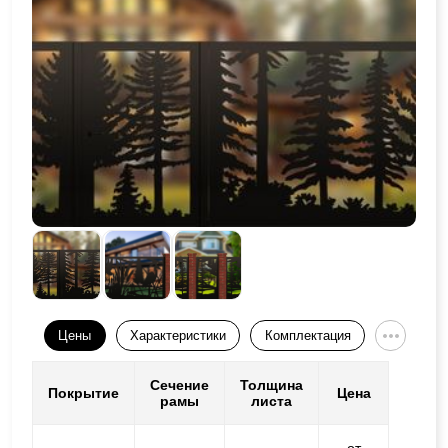
Цены
Характеристики
Комплектация
Сечение
Толщина
Покрытие
Цена
рамы
листа