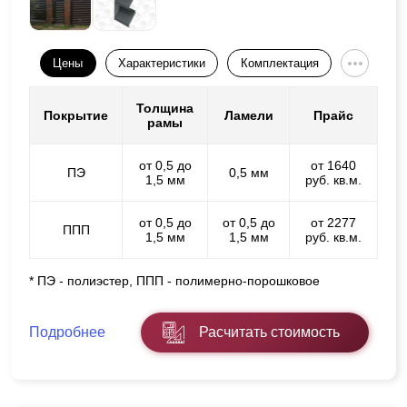
Цены
Характеристики
Комплектация
Толщина
Покрытие
Ламели
Прайс
рамы
от 0,5 до
от 1640
ПЭ
0,5 мм
1,5 мм
руб. кв.м.
от 0,5 до
от 0,5 до
от 2277
ППП
1,5 мм
1,5 мм
руб. кв.м.
* ПЭ - полиэстер, ППП - полимерно-порошковое
Подробнее
Расчитать стоимость