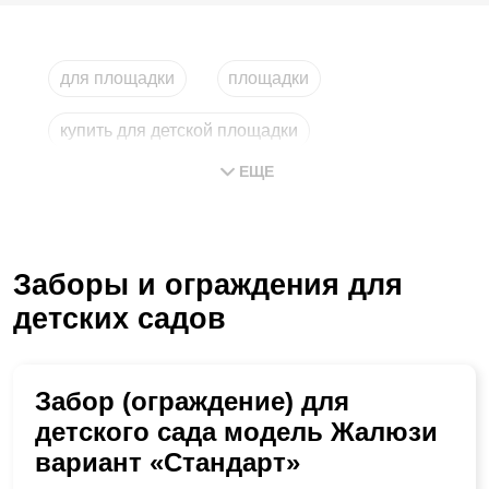
для площадки
площадки
купить для детской площадки
ЕЩЕ
купить для детских площадок
ограждения для уличных площадок
Заборы и ограждения для
детских садов
Забор (ограждение) для
детского сада модель Жалюзи
вариант «Стандарт»