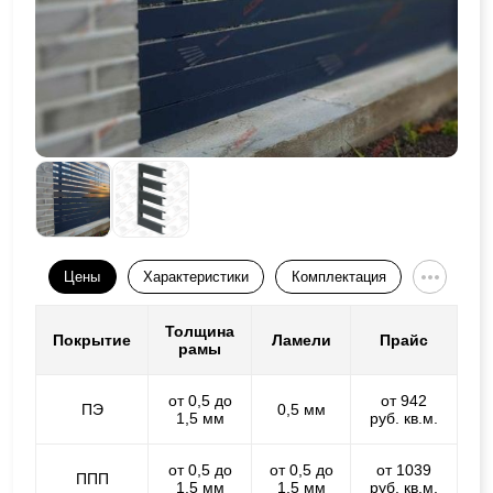
Цены
Характеристики
Комплектация
Толщина
Покрытие
Ламели
Прайс
рамы
от 0,5 до
от 942
ПЭ
0,5 мм
1,5 мм
руб. кв.м.
от 0,5 до
от 0,5 до
от 1039
ППП
1,5 мм
1,5 мм
руб. кв.м.