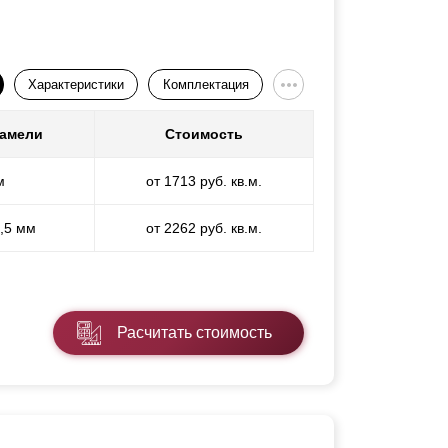
Характеристики
Комплектация
ламели
Стоимость
м
от 1713 руб. кв.м.
1,5 мм
от 2262 руб. кв.м.
Расчитать стоимость