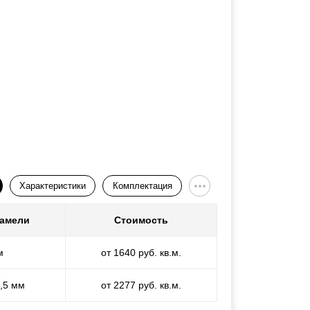
Характеристики
Комплектация
ламели
Стоимость
м
от 1640 руб. кв.м.
1,5 мм
от 2277 руб. кв.м.