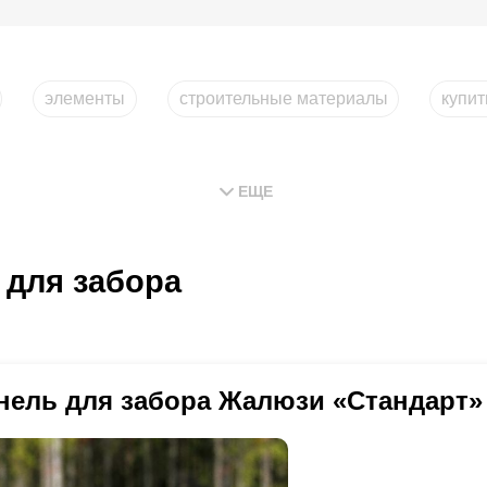
элементы
строительные материалы
купи
ЕЩЕ
 для забора
нель для забора Жалюзи «Стандарт»