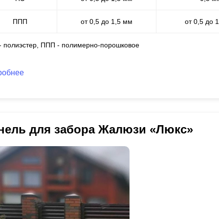
ППП
от 0,5 до 1,5 мм
от 0,5 до 
 - полиэстер, ППП - полимерно-порошковое
робнее
нель для забора Жалюзи «Люкс»