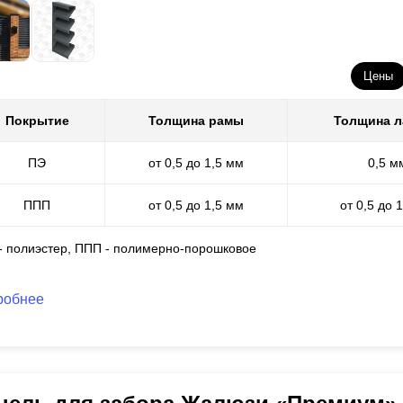
Цены
Покрытие
Толщина рамы
Толщина 
ПЭ
от 0,5 до 1,5 мм
0,5 м
ППП
от 0,5 до 1,5 мм
от 0,5 до 
 - полиэстер, ППП - полимерно-порошковое
робнее