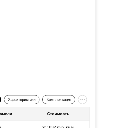
Характеристики
Комплектация
ламели
Стоимость
м
от 1832 руб. кв.м.