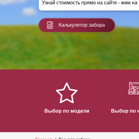
Узнай стоимость прямо на сайте - жми на
Заборы для дачи
Элитные заборы для коттеджей
Заборы и ограждения для школ
Калькулятор забора
Забор на участок 10 соток
Заборы и ограждения для дома
Выбор по модели
Выбор по 