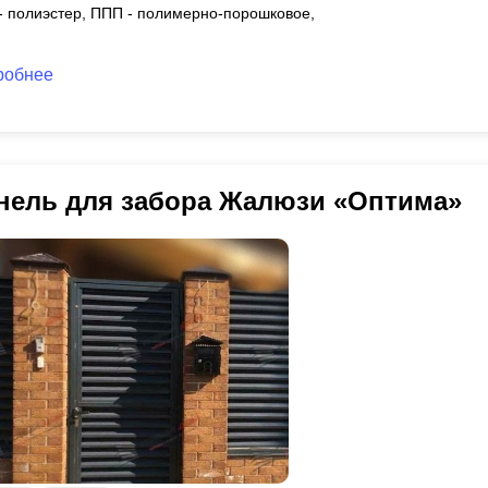
 - полиэстер, ППП - полимерно-порошковое,
робнее
нель для забора Жалюзи «Оптима»