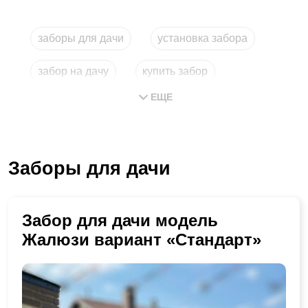
заборы для дачи
установка забора
забор на дачу
купить забор
ЕЩЕ
забор для дачи
установка заборов
Заборы для дачи
Забор для дачи модель
Жалюзи вариант «Стандарт»