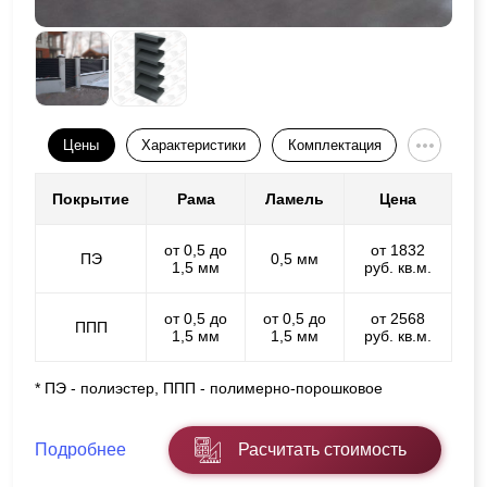
Цены
Характеристики
Комплектация
Покрытие
Рама
Ламель
Цена
от 0,5 до
от 1832
ПЭ
0,5 мм
1,5 мм
руб. кв.м.
от 0,5 до
от 0,5 до
от 2568
ППП
1,5 мм
1,5 мм
руб. кв.м.
* ПЭ - полиэстер, ППП - полимерно-порошковое
Подробнее
Расчитать стоимость