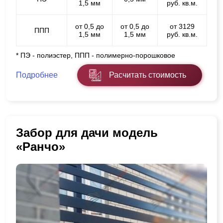
1,5 мм
руб. кв.м.
от 0,5 до
от 0,5 до
от 3129
ППП
1,5 мм
1,5 мм
руб. кв.м.
* ПЭ - полиэстер, ППП - полимерно-порошковое
Подробнее
Расчитать стоимость
Забор для дачи модель
«Ранчо»