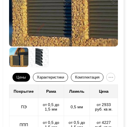
Цены
Характеристики
Комплектация
Покрытие
Рама
Ламель
Цена
от 0,5 до
от 2933
ПЭ
0,5 мм
1,5 мм
руб. кв.м.
от 0,5 до
от 0,5 до
от 4227
ППП
1,5 мм
1,5 мм
руб. кв.м.