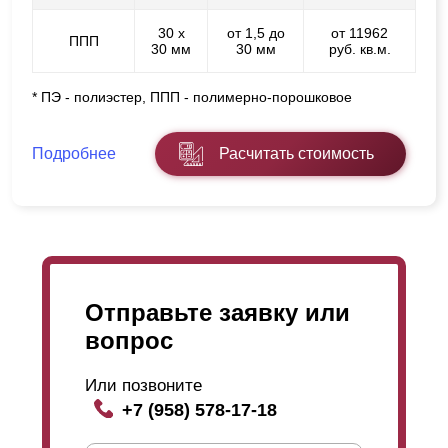
30 х
от 1,5 до
от 11962
ППП
30 мм
30 мм
руб. кв.м.
* ПЭ - полиэстер, ППП - полимерно-порошковое
Подробнее
Расчитать стоимость
Отправьте заявку или
вопрос
Или позвоните
+7 (958) 578-17-18