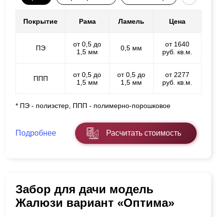
Покрытие
Рама
Ламель
Цена
от 0,5 до
от 1640
ПЭ
0,5 мм
1,5 мм
руб. кв.м.
от 0,5 до
от 0,5 до
от 2277
ППП
1,5 мм
1,5 мм
руб. кв.м.
* ПЭ - полиэстер, ППП - полимерно-порошковое
Подробнее
Расчитать стоимость
Забор для дачи модель
Жалюзи вариант «Оптима»