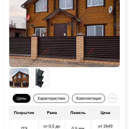
Цены
Характеристики
Комплектация
Покрытие
Рама
Ламель
Цена
от 0,5 до
от 2649
ПЭ
0,5 мм