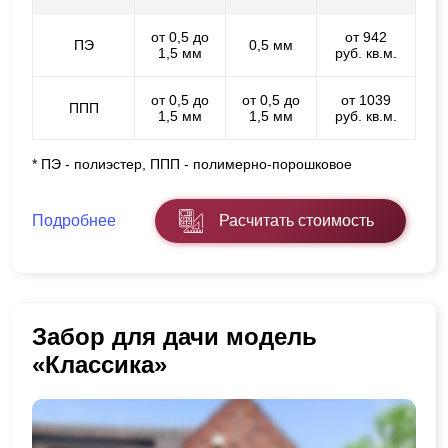
от 0,5 до
от 942
ПЭ
0,5 мм
1,5 мм
руб. кв.м.
от 0,5 до
от 0,5 до
от 1039
ППП
1,5 мм
1,5 мм
руб. кв.м.
* ПЭ - полиэстер, ППП - полимерно-порошковое
Подробнее
Расчитать стоимость
Забор для дачи модель
«Классика»