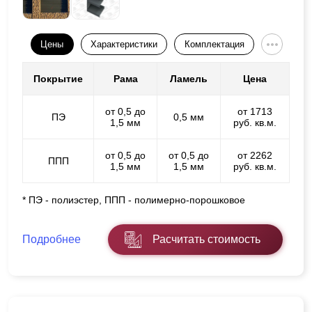
Цены
Характеристики
Комплектация
Покрытие
Рама
Ламель
Цена
от 0,5 до
от 1713
ПЭ
0,5 мм
1,5 мм
руб. кв.м.
от 0,5 до
от 0,5 до
от 2262
ППП
1,5 мм
1,5 мм
руб. кв.м.
* ПЭ - полиэстер, ППП - полимерно-порошковое
Подробнее
Расчитать стоимость