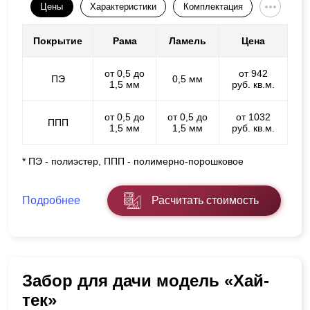
Цены
Характеристики
Комплектация
Покрытие
Рама
Ламель
Цена
от 0,5 до
от 942
ПЭ
0,5 мм
1,5 мм
руб. кв.м.
от 0,5 до
от 0,5 до
от 1032
ППП
1,5 мм
1,5 мм
руб. кв.м.
* ПЭ - полиэстер, ППП - полимерно-порошковое
Подробнее
Расчитать стоимость
Забор для дачи модель «Хай-
тек»