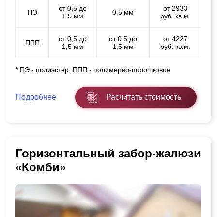
от 0,5 до
от 2933
ПЭ
0,5 мм
1,5 мм
руб. кв.м.
от 0,5 до
от 0,5 до
от 4227
ППП
1,5 мм
1,5 мм
руб. кв.м.
* ПЭ - полиэстер, ППП - полимерно-порошковое
Подробнее
Расчитать стоимость
Горизонтальный забор-жалюзи
«Комби»