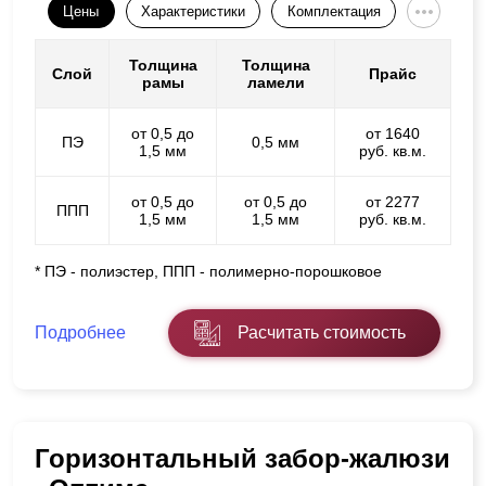
Цены
Характеристики
Комплектация
Толщина
Толщина
Слой
Прайс
рамы
ламели
от 0,5 до
от 1640
ПЭ
0,5 мм
1,5 мм
руб. кв.м.
от 0,5 до
от 0,5 до
от 2277
ППП
1,5 мм
1,5 мм
руб. кв.м.
* ПЭ - полиэстер, ППП - полимерно-порошковое
Подробнее
Расчитать стоимость
Горизонтальный забор-жалюзи