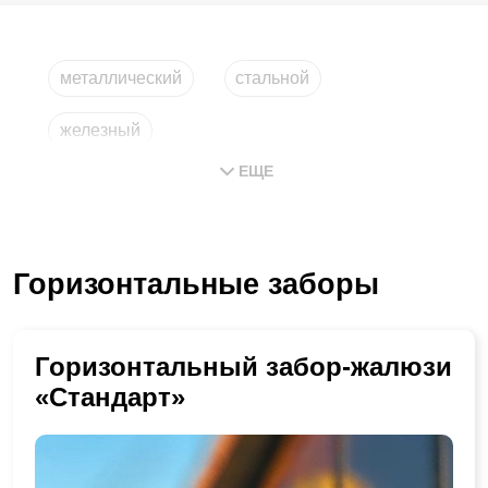
металлический
стальной
железный
ЕЩЕ
из горизонтальных металлических планок
из металла
компания
Горизонтальные заборы
Горизонтальный забор-жалюзи
«Стандарт»