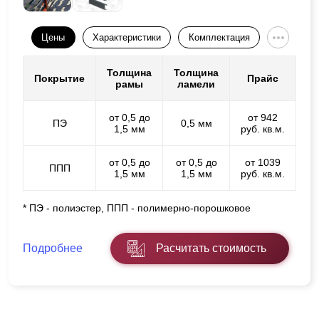
Цены
Характеристики
Комплектация
Толщина
Толщина
Покрытие
Прайс
рамы
ламели
от 0,5 до
от 942
ПЭ
0,5 мм
1,5 мм
руб. кв.м.
от 0,5 до
от 0,5 до
от 1039
ППП
1,5 мм
1,5 мм
руб. кв.м.
* ПЭ - полиэстер, ППП - полимерно-порошковое
Подробнее
Расчитать стоимость