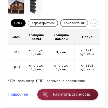
Цены
Характеристики
Комплектация
Толщина
Толщина
Слой
Прайс
рамы
ламели
от 0,5 до
от 1713
ПЭ
0,5 мм
1,5 мм
руб. кв.м.
от 0,5 до
от 0,5 до
от 2262
ППП
1,5 мм
1,5 мм
руб. кв.м.
* ПЭ - полиэстер, ППП - полимерно-порошковое
Подробнее
Расчитать стоимость