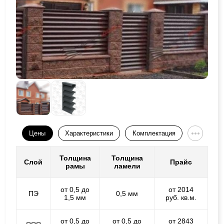
Цены
Характеристики
Комплектация
Толщина
Толщина
Слой
Прайс
рамы
ламели
от 0,5 до
от 2014
ПЭ
0,5 мм
1,5 мм
руб. кв.м.
от 0,5 до
от 0,5 до
от 2843