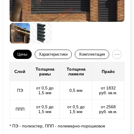
Цены
Характеристики
Комплектация
Толщина
Толщина
Слой
Прайс
рамы
ламели
от 0,5 до
от 1832
ПЭ
0,5 мм
1,5 мм
руб. кв.м.
от 0,5 до
от 0,5 до
от 2568
ППП
1,5 мм
1,5 мм
руб. кв.м.
* ПЭ - полиэстер, ППП - полимерно-порошковое