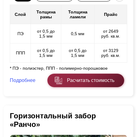
Толщина
Толщина
Слой
Прайс
рамы
ламели
от 0,5 до
от 2649
ПЭ
0,5 мм
1,5 мм
руб. кв.м.
от 0,5 до
от 0,5 до
от 3129
ППП
1,5 мм
1,5 мм
руб. кв.м.
* ПЭ - полиэстер, ППП - полимерно-порошковое
Подробнее
Расчитать стоимость
Горизонтальный забор
«Ранчо»