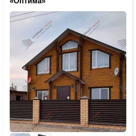
«Оптима»