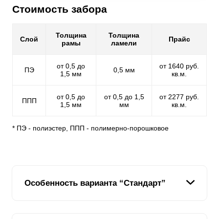
Стоимость забора
Толщина
Толщина
Слой
Прайс
рамы
ламели
от 0,5 до
от 1640 руб.
ПЭ
0,5 мм
1,5 мм
кв.м.
от 0,5 до
от 0,5 до 1,5
от 2277 руб.
ППП
1,5 мм
мм
кв.м.
* ПЭ - полиэстер, ППП - полимерно-порошковое
Особенность варианта “Стандарт”