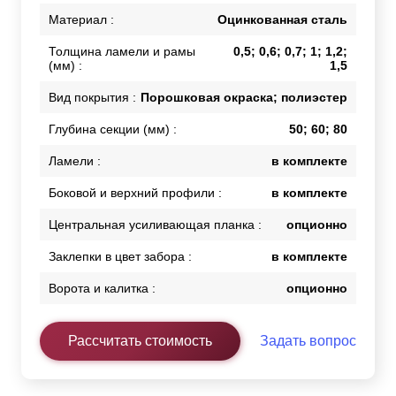
Материал :
Оцинкованная сталь
Толщина ламели и рамы
0,5; 0,6; 0,7; 1; 1,2;
(мм) :
1,5
Вид покрытия :
Порошковая окраска; полиэстер
Глубина секции (мм) :
50; 60; 80
Ламели :
в комплекте
Боковой и верхний профили :
в комплекте
Центральная усиливающая планка :
опционно
Заклепки в цвет забора :
в комплекте
Ворота и калитка :
опционно
Рассчитать стоимость
Задать вопрос