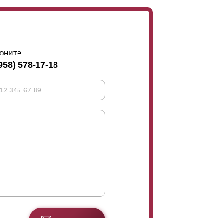
оните
958) 578-17-18