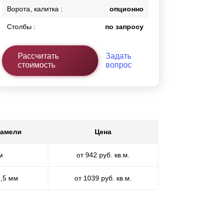
Ворота, калитка :
опционно
Столбы :
по запросу
Рассчитать
Задать
стоимость
вопрос
ламели
Цена
м
от 942 руб. кв.м.
1,5 мм
от 1039 руб. кв.м.