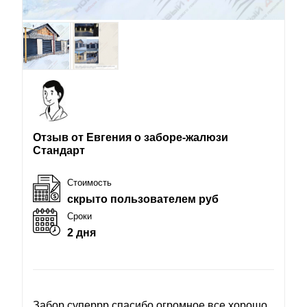
Отзыв от Евгения о заборе-жалюзи
Стандарт
Стоимость
скрыто пользователем руб
Сроки
2 дня
Забор суперрр спасибо огромное все хорошо