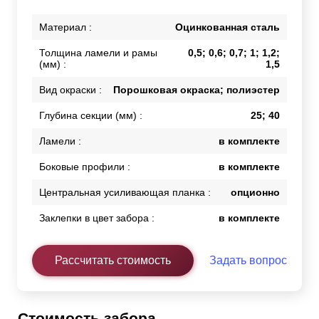
Материал :
Оцинкованная сталь
Толщина ламели и рамы
0,5; 0,6; 0,7; 1; 1,2;
(мм) :
1,5
Вид окраски :
Порошковая окраска; полиэстер
Глубина секции (мм) :
25; 40
Ламели :
в комплекте
Боковые профили :
в комплекте
Центральная усиливающая планка :
опционно
Заклепки в цвет забора :
в комплекте
Рассчитать стоимость
Задать вопрос
Стоимость забора