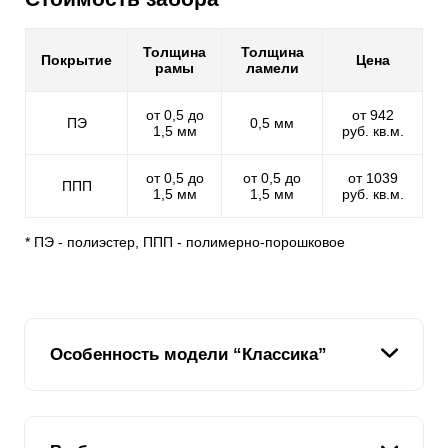
Толщина
Толщина
Покрытие
Цена
рамы
ламели
от 0,5 до
от 942
ПЭ
0,5 мм
1,5 мм
руб. кв.м.
от 0,5 до
от 0,5 до
от 1039
ППП
1,5 мм
1,5 мм
руб. кв.м.
* ПЭ - полиэстер, ППП - полимерно-порошковое
Особенность модели “Классика”
Мы предлагаем своим клиентам выбрать для