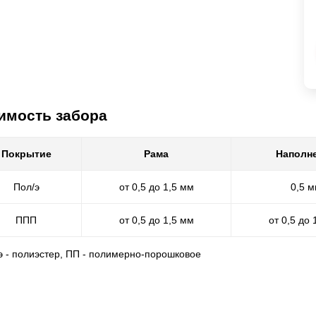
имость забора
Покрытие
Рама
Наполн
Пол/э
от 0,5 до 1,5 мм
0,5 
ППП
от 0,5 до 1,5 мм
от 0,5 до 
/э - полиэстер, ПП - полимерно-порошковое