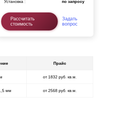
Установка :
по запросу
Рассчитать
Задать
стоимость
вопрос
ение
Прайс
мм
от 1832 руб. кв.м.
1,5 мм
от 2568 руб. кв.м.