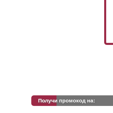
Получи промокод на: