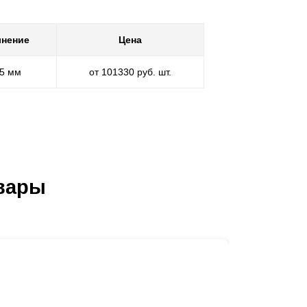
нение
Цена
,5 мм
от 101330 руб. шт.
вары
Ворота