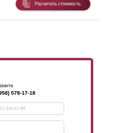
Расчитать стоимость
Подробнее
оните
958) 578-17-18