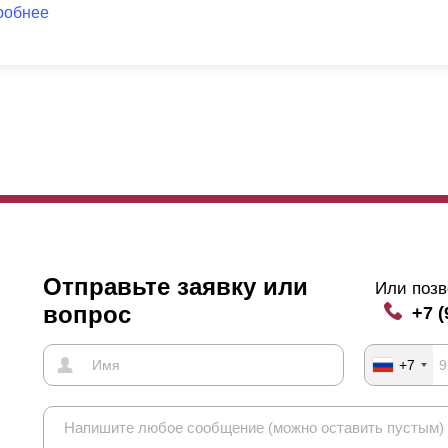
робнее
Отправьте заявку или
Или позв
вопрос
+7 (
+7