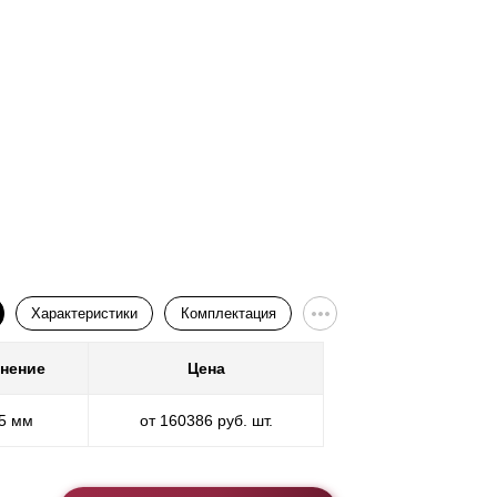
Характеристики
Комплектация
нение
Цена
Покр
,5 мм
от 160386 руб. шт.
* ППП - пол