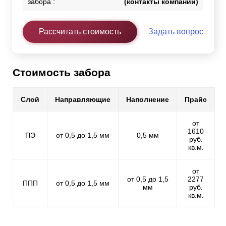
забора :
(контакты компании)
Рассчитать стоимость
Задать вопрос
Стоимость забора
Слой
Направляющие
Наполнение
Прайс
от
1610
ПЭ
от 0,5 до 1,5 мм
0,5 мм
руб.
кв.м.
от
от 0,5 до 1,5
2277
ППП
от 0,5 до 1,5 мм
мм
руб.
кв.м.