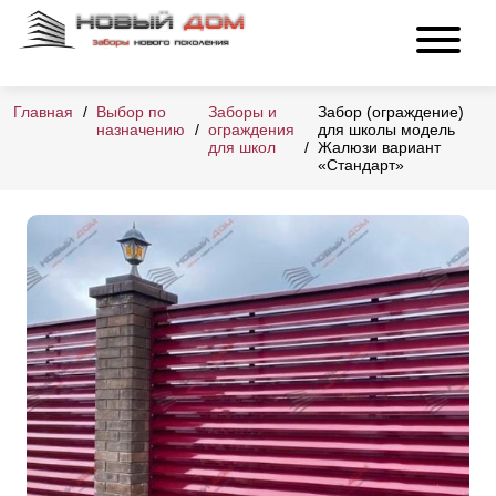
Главная
Выбор по
Заборы и
Забор (ограждение)
назначению
ограждения
для школы модель
для школ
Жалюзи вариант
«Стандарт»